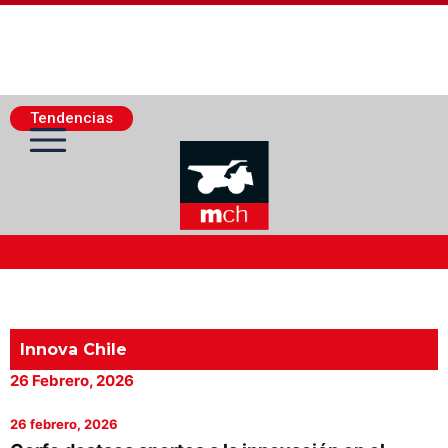
Tendencias
Actualidad Minera
Minería Superficie
Innova Chile
26 Febrero, 2026
Minerí­a Subterránea
26 febrero, 2026