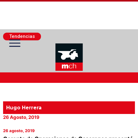
Tendencias
Actualidad Minera
Minería Superficie
Hugo Herrera
26 Agosto, 2019
Minerí­a Subterránea
26 agosto, 2019