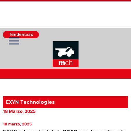
Tendencias
Actualidad Minera
Minería Superficie
EXYN Technologies
18 Marzo, 2025
Minerí­a Subterránea
18 marzo, 2025