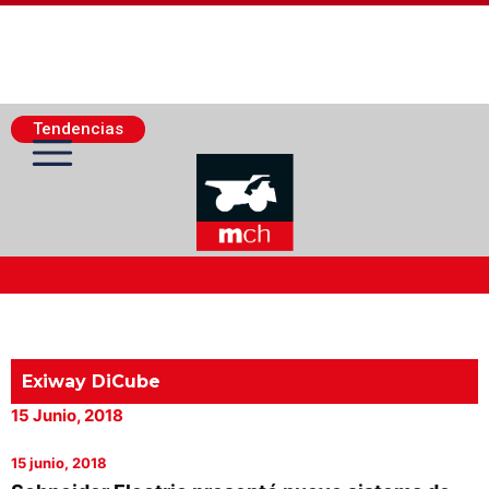
Tendencias
Actualidad Minera
Minería Superficie
Exiway DiCube
15 Junio, 2018
Minerí­a Subterránea
15 junio, 2018