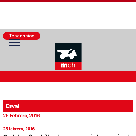
Tendencias
Actualidad Minera
Minería Superficie
Esval
25 Febrero, 2016
Minerí­a Subterránea
25 febrero, 2016