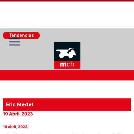
Tendencias
Actualidad Minera
Minería Superficie
Eric Medel
19 Abril, 2023
Minerí­a Subterránea
19 abril, 2023