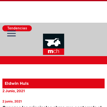
Tendencias
Actualidad Minera
Minería Superficie
Eldwin Huls
2 Junio, 2021
Minerí­a Subterránea
2 junio, 2021