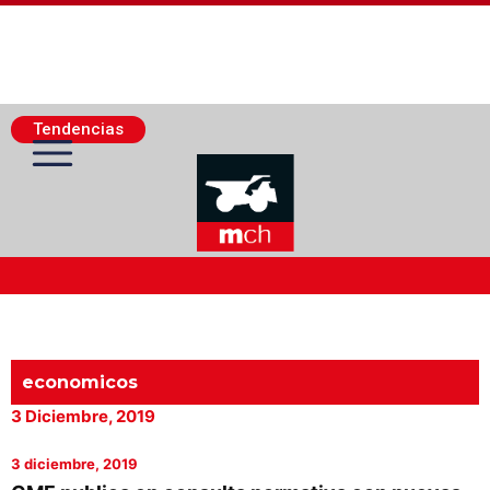
Tendencias
Actualidad Minera
Minería Superficie
economicos
3 Diciembre, 2019
Minerí­a Subterránea
3 diciembre, 2019