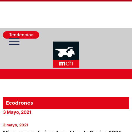
Tendencias
Actualidad Minera
Minería Superficie
Ecodrones
3 Mayo, 2021
Minerí­a Subterránea
3 mayo, 2021