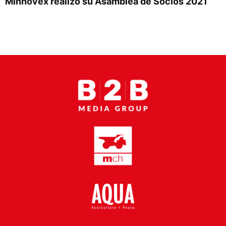
Minnovex realizó su Asamblea de Socios 2021
Proveedores
Canal Digital
Columnas de Opinión
Designaciones
Calendario de Eventos
Revistas Digital
Siguenos