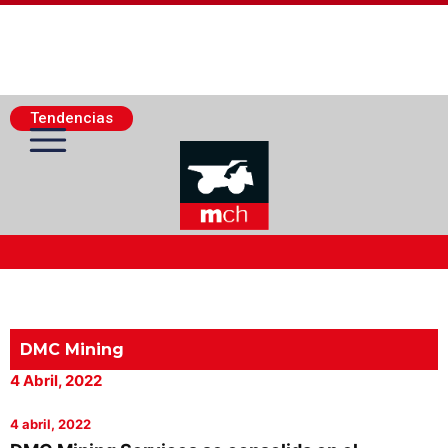
Tendencias
Actualidad Minera
Minería Superficie
DMC Mining
4 Abril, 2022
Minerí­a Subterránea
4 abril, 2022