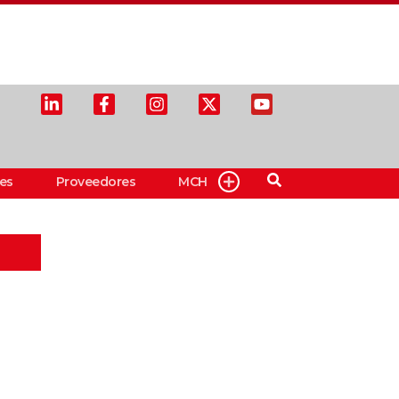
es
Proveedores
MCH