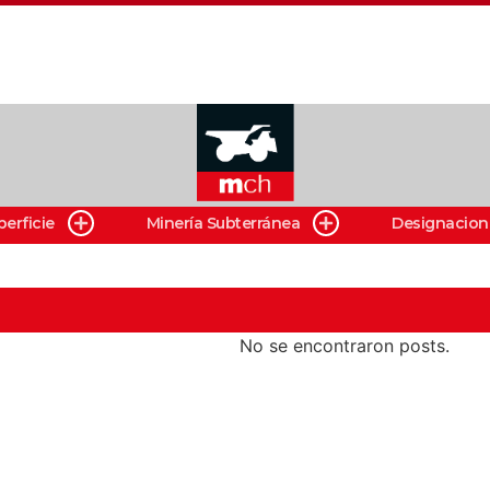
perficie
Minería Subterránea
Designacion
No se encontraron posts.