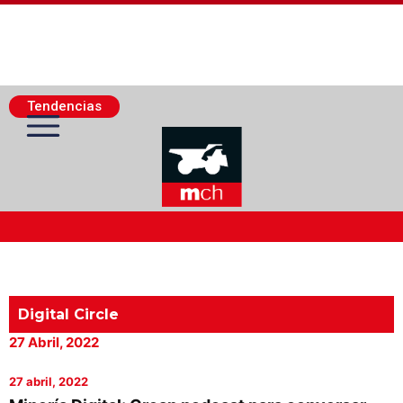
Tendencias
Actualidad Minera
Minería Superficie
Digital Circle
27 Abril, 2022
Minerí­a Subterránea
27 abril, 2022