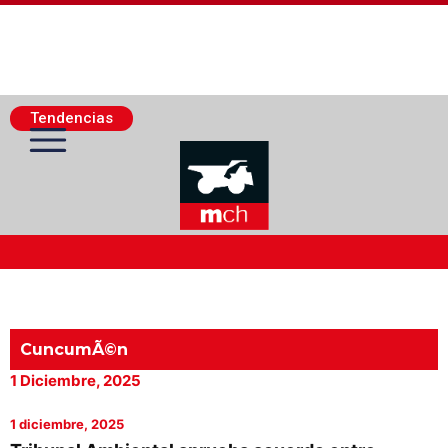
Tendencias
Actualidad Minera
Minería Superficie
CuncumÃ©n
1 Diciembre, 2025
Minerí­a Subterránea
1 diciembre, 2025