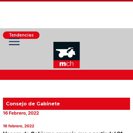
Tendencias
Actualidad Minera
Minería Superficie
Consejo de Gabinete
16 Febrero, 2022
Minerí­a Subterránea
16 febrero, 2022