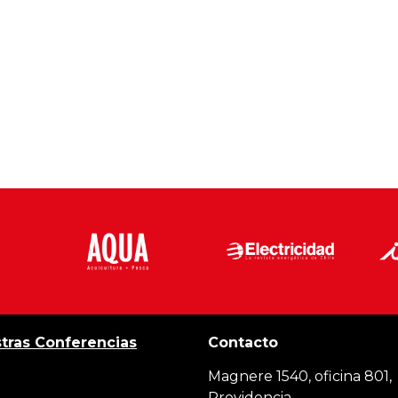
tras Conferencias
Contacto
Magnere 1540, oficina 801,
Providencia,