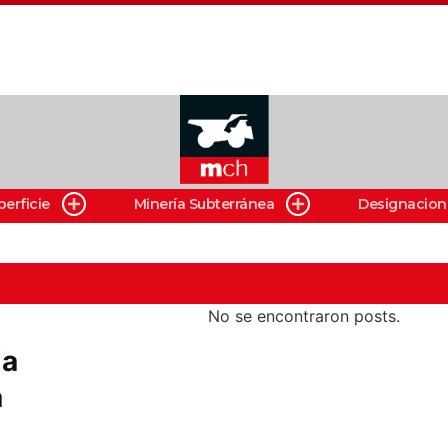
perficie
Minería Subterránea
Designacion
No se encontraron posts.
ia
a