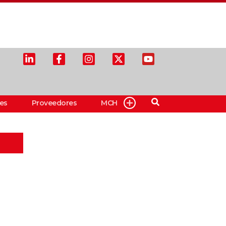
es
Proveedores
MCH