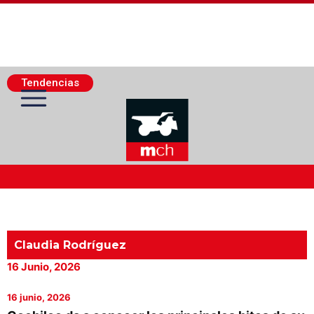
Tendencias
Actualidad Minera
Minería Superficie
Claudia Rodríguez
16 Junio, 2026
Minerí­a Subterránea
16 junio, 2026