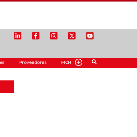
es
Proveedores
MCH