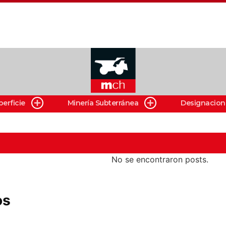
perficie
Minería Subterránea
Designacion
No se encontraron posts.
os