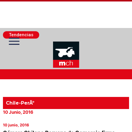
Tendencias
Actualidad Minera
Minería Superficie
Chile-PerÃº
10 Junio, 2016
Minerí­a Subterránea
10 junio, 2016