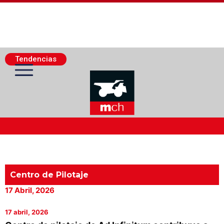
Tendencias
Actualidad Minera
Minería Superficie
Centro de Pilotaje
17 Abril, 2026
Minerí­a Subterránea
17 abril, 2026