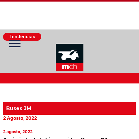
Tendencias
Actualidad Minera
Minería Superficie
Buses JM
2 Agosto, 2022
Minerí­a Subterránea
2 agosto, 2022