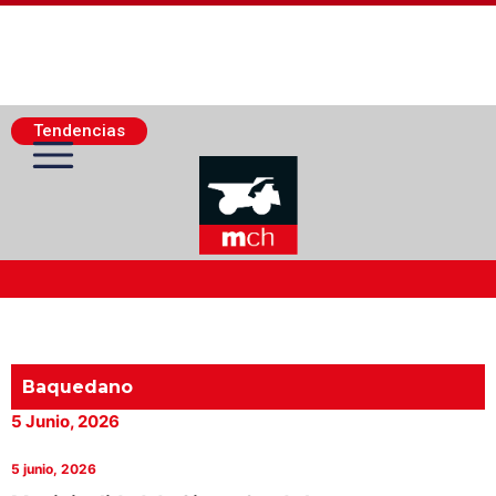
Tendencias
Actualidad Minera
Minería Superficie
Baquedano
5 Junio, 2026
Minerí­a Subterránea
5 junio, 2026