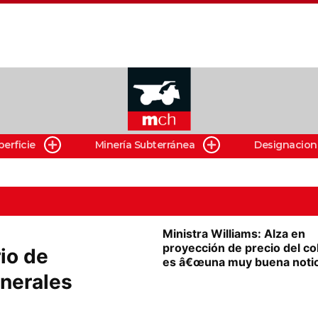
perficie
Minería Subterránea
Designacion
Ministra Williams: Alza en
proyección de precio del c
io de
es â€œuna muy buena notic
inerales