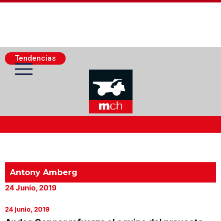
Tendencias
Actualidad Minera
Minería Superficie
Antony Amberg
24 Junio, 2019
Minerí­a Subterránea
24 junio, 2019