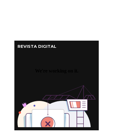
REVISTA DIGITAL