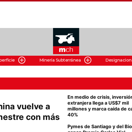
perficie
Minería Subterránea
Designacion
En medio de crisis, inversió
extranjera llega a US$7 mil
hina vuelve a
millones y marca caída de c
40%
emestre con más
Pymes de Santiago y del Bio