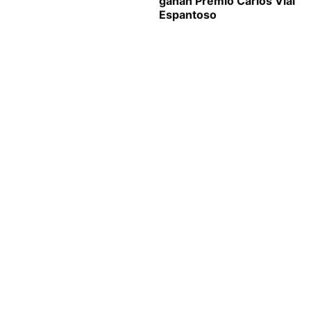
ganan Premio Carlos Vial
Espantoso