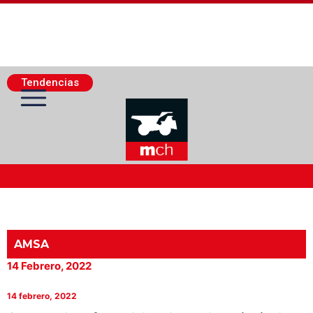
Tendencias
Actualidad Minera
Minería Superficie
AMSA
14 Febrero, 2022
Minerí­a Subterránea
14 febrero, 2022