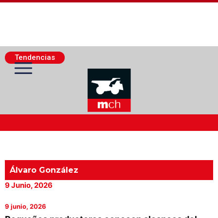
Tendencias
Actualidad Minera
Minería Superficie
Álvaro González
9 Junio, 2026
Minerí­a Subterránea
9 junio, 2026