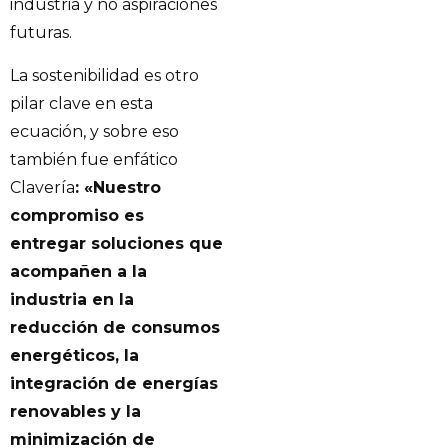
industria y no aspiraciones
futuras.
La sostenibilidad es otro
pilar clave en esta
ecuación, y sobre eso
también fue enfático
Clavería
: «Nuestro
compromiso es
entregar soluciones que
acompañen a la
industria en la
reducción de consumos
energéticos, la
integración de energías
renovables y la
minimización de