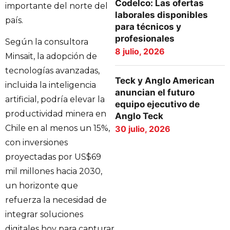
Codelco: Las ofertas
importante del norte del
laborales disponibles
país.
para técnicos y
profesionales
Según la consultora
8 julio, 2026
Minsait, la adopción de
tecnologías avanzadas,
Teck y Anglo American
incluida la inteligencia
anuncian el futuro
artificial, podría elevar la
equipo ejecutivo de
productividad minera en
Anglo Teck
Chile en al menos un 15%,
30 julio, 2026
con inversiones
proyectadas por US$69
mil millones hacia 2030,
un horizonte que
refuerza la necesidad de
integrar soluciones
digitales hoy para capturar