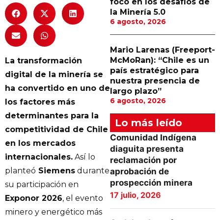
foco en los desafíos de
la Minería 5.0
6 agosto, 2026
Mario Larenas (Freeport-
McMoRan): “Chile es un
La transformación
país estratégico para
digital de la minería se
nuestra presencia de
ha convertido en uno de
largo plazo”
6 agosto, 2026
los factores más
determinantes para la
Lo más leído
competitividad de Chile
Comunidad Indígena
en los mercados
diaguita presenta
internacionales.
Así lo
reclamación por
planteó
Siemens
durante
aprobación de
prospección minera
su participación en
17 julio, 2026
Exponor 2026
, el evento
minero y energético más