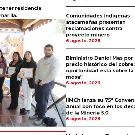
 tener residencia
arilla.
Comunidades indígenas
atacameñas presentan
reclamaciones contra
proyecto minero
6 agosto, 2026
Biministro Daniel Mas por
precio histórico del cobre:
oportunidad está sobre la
mesa”
6 agosto, 2026
IIMCh lanza su 75ª Conven
Anual con foco en los des
de la Minería 5.0
6 agosto, 2026