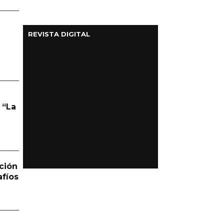
REVISTA DIGITAL
 “La
ción
afíos