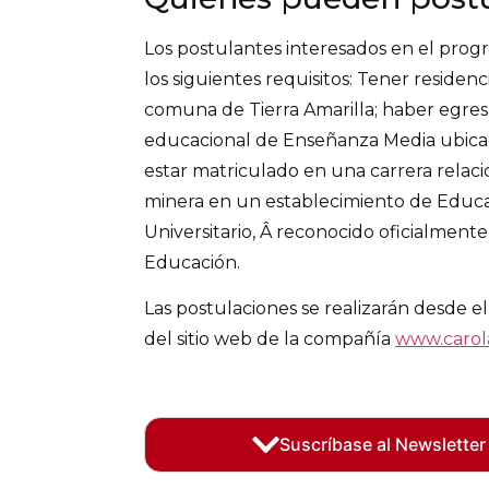
Los postulantes interesados en el pro
los siguientes requisitos: Tener reside
comuna de Tierra Amarilla; haber egre
educacional de Enseñanza Media ubica
estar matriculado en una carrera relaci
minera en un establecimiento de Educa
Universitario, Â reconocido oficialmente
Educación.
Las postulaciones se realizarán desde e
del sitio web de la compañía
www.carola
Suscríbase al Newsletter