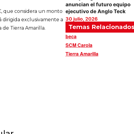
anuncian el futuro equipo
, que considera un monto
ejecutivo de Anglo Teck
30 julio, 2026
á dirigida exclusivamente a
Temas Relacionado
 de Tierra Amarilla.
beca
SCM Carola
Tierra Amarilla
lar