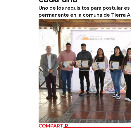
Uno de los requisitos para postular es
Columnas de Opinión
permanente en la comuna de Tierra Am
Designaciones
Calendario de Eventos
Revistas Digital
Siguenos
COMPARTIR