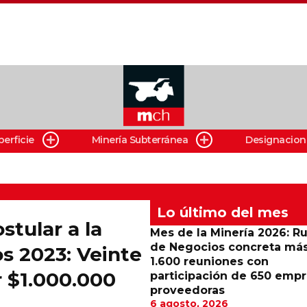
perficie
Minería Subterránea
Designacion
Lo último del mes
stular a la
Mes de la Minería 2026: R
de Negocios concreta má
s 2023: Veinte
1.600 reuniones con
r $1.000.000
participación de 650 emp
proveedoras
6 agosto, 2026