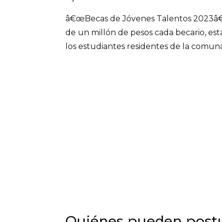
â€œBecas de Jóvenes Talentos 2023â€
de un millón de pesos cada becario, est
los estudiantes residentes de la comuna
Quiénes pueden postu