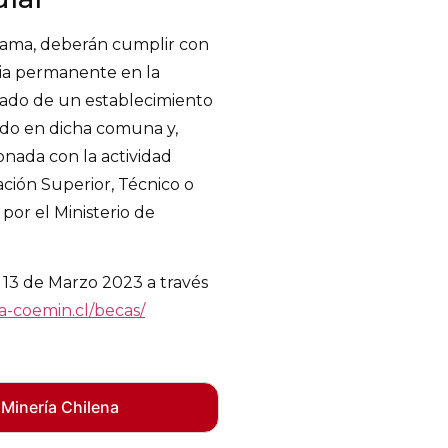
grama, deberán cumplir con
ncia permanente en la
sado de un establecimiento
do en dicha comuna y,
onada con la actividad
ción Superior, Técnico o
 por el Ministerio de
l 13 de Marzo 2023 a través
-coemin.cl/becas/
 Minería Chilena