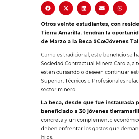
Otros veinte estudiantes, con resid
Tierra Amarilla, tendrán la oportunid
de Marzo a la Beca â€œJóvenes Tale
Como es tradicional, este beneficio se 
Sociedad Contractual Minera Carola, a 
estén cursando o deseen continuar es
Superior, Técnicos o Profesionales rela
sector minero.
La beca, desde que fue instaurada p
beneficiado a 30 jóvenes tierramaril
concreta y un complemento económico p
deben enfrentar los gastos que demand
hijos.