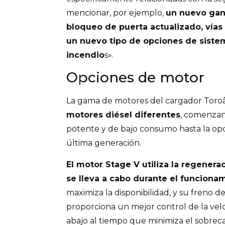
mencionar, por ejemplo,
un nuevo gan
bloqueo de puerta actualizado, vía
un nuevo tipo de opciones de siste
incendio
s».
Opciones de motor
La gama de motores del cargador Toroâ
motores diésel diferentes
, comenzan
potente y de bajo consumo hasta la op
última generación.
El motor Stage V utiliza la regenera
se lleva a cabo durante el funciona
maximiza la disponibilidad, y su freno
proporciona un mejor control de la vel
abajo al tiempo que minimiza el sobrec