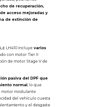
cho de recuperación,
s de acceso mejoradas y
ma de extinción de
„¢ LH410 incluye
varios
do con motor Tier II
ción de motor Stage V de
ción pasiva del DPF que
miento normal
, lo que
 de motor modulante
ocidad del vehículo cuesta
alentamiento y el desgaste