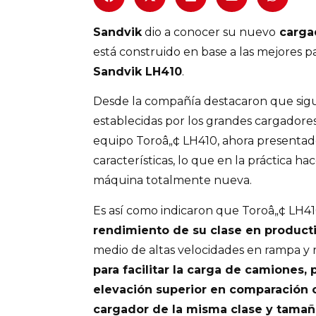
Sandvik
dio a conocer su nuevo
cargad
está construido en base a las mejores p
Sandvik LH410
.
Desde la compañía destacaron que sigu
establecidas por los grandes cargadores
equipo Toroâ„¢ LH410, ahora presentado
características, lo que en la práctica h
máquina totalmente nueva.
Es así como indicaron que Toroâ„¢ LH4
rendimiento de su clase en product
medio de altas velocidades en rampa y r
para facilitar la carga de camiones,
elevación superior en comparación 
cargador de la misma clase y tama