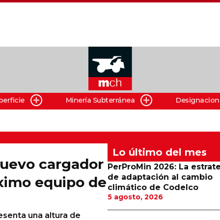
perficie
Minería Subterránea
Designacion
Lo último del mes
nuevo cargador
PerProMin 2026: La estrat
de adaptación al cambio
óximo equipo de
climático de Codelco
5 agosto, 2026
resenta una altura de