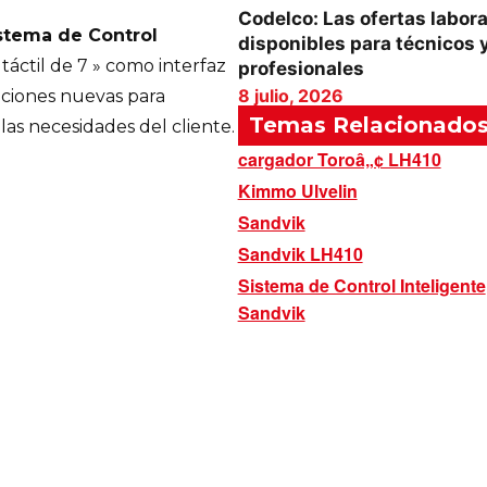
Codelco: Las ofertas labor
stema de Control
disponibles para técnicos 
táctil de 7 » como interfaz
profesionales
8 julio, 2026
pciones nuevas para
Temas Relacionado
as necesidades del cliente.
cargador Toroâ„¢ LH410
Kimmo Ulvelin
Sandvik
Sandvik LH410
Sistema de Control Inteligente
Sandvik