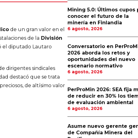
Mining 5.0: Últimos cupos 
conocer el futuro de la
minería en Finlandia
6 agosto, 2026
dico
de un gran valor en el
stalaciones de la
División
Conversatorio en PerProM
 el diputado Lautaro
2026 aborda los retos y
oportunidades del nuevo
escenario normativo
e dirigentes sindicales
6 agosto, 2026
idad destacó que se trata
reciosos, de altísimo valor
PerProMin 2026: SEA fija 
de reducir en 30% los tie
de evaluación ambiental
6 agosto, 2026
Asume nuevo gerente gen
de Compañía Minera del