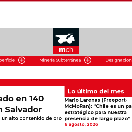
perficie
Minería Subterránea
Designacion
Lo último del mes
ado en 140
Mario Larenas (Freeport-
McMoRan): “Chile es un pa
n Salvador
estratégico para nuestra
 un alto contenido de oro
presencia de largo plazo”
6 agosto, 2026