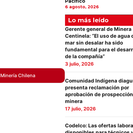
Pacífico
6 agosto, 2026
Lo más leído
Gerente general de Minera
Centinela: “El uso de agua 
mar sin desalar ha sido
fundamental para el desarr
de la compañía”
3 julio, 2026
 Minería Chilena
Comunidad Indígena diagu
presenta reclamación por
aprobación de prospección
minera
17 julio, 2026
Codelco: Las ofertas labor
disponibles para técnicos 