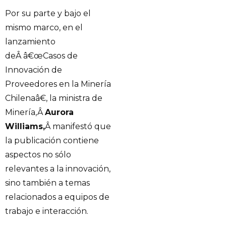
Por su parte y bajo el
mismo marco, en el
lanzamiento
deÂ â€œCasos de
Innovación de
Proveedores en la Minería
Chilenaâ€, la ministra de
Minería,Â
Aurora
Williams,
Â manifestó que
la publicación contiene
aspectos no sólo
relevantes a la innovación,
sino también a temas
relacionados a equipos de
trabajo e interacción.