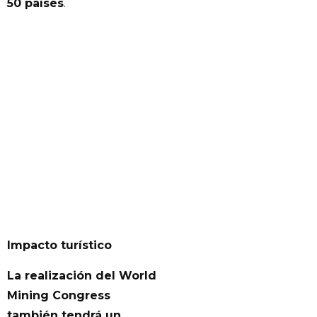
50 países
.
Impacto turístico
La realización del World
Mining Congress
también tendrá un