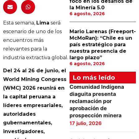
foco en los desafíos de
la Minería 5.0
6 agosto, 2026
Esta semana,
Lima
será
escenario de uno de los
Mario Larenas (Freeport-
McMoRan): “Chile es un
encuentros más
país estratégico para
relevantes para la
nuestra presencia de
industria extractiva global.
largo plazo”
6 agosto, 2026
Del 24 al 26 de junio, el
Lo más leído
World Mining Congress
Comunidad Indígena
(WMC) 2026 reunirá en
diaguita presenta
la capital peruana a
reclamación por
líderes empresariales,
aprobación de
autoridades
prospección minera
gubernamentales,
17 julio, 2026
investigadores,