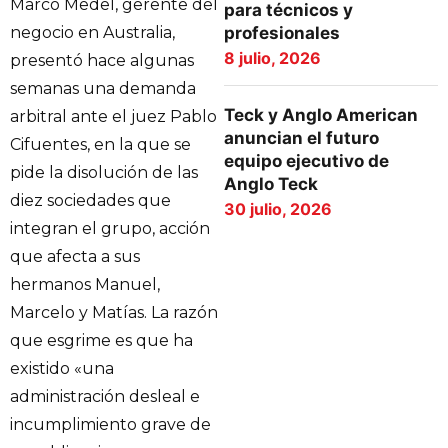
Marco Medel, gerente del
para técnicos y
profesionales
negocio en Australia,
8 julio, 2026
presentó hace algunas
semanas una demanda
Teck y Anglo American
arbitral ante el juez Pablo
anuncian el futuro
Cifuentes, en la que se
equipo ejecutivo de
pide la disolución de las
Anglo Teck
diez sociedades que
30 julio, 2026
integran el grupo, acción
que afecta a sus
hermanos Manuel,
Marcelo y Matías. La razón
que esgrime es que ha
existido «una
administración desleal e
incumplimiento grave de