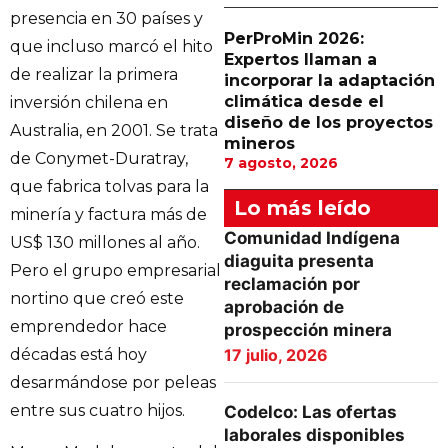
presencia en 30 países y
PerProMin 2026:
que incluso marcó el hito
Expertos llaman a
de realizar la primera
incorporar la adaptación
climática desde el
inversión chilena en
diseño de los proyectos
Australia, en 2001. Se trata
mineros
de Conymet-Duratray,
7 agosto, 2026
que fabrica tolvas para la
Lo más leído
minería y factura más de
Comunidad Indígena
US$ 130 millones al año.
diaguita presenta
Pero el grupo empresarial
reclamación por
nortino que creó este
aprobación de
emprendedor hace
prospección minera
décadas está hoy
17 julio, 2026
desarmándose por peleas
entre sus cuatro hijos.
Codelco: Las ofertas
laborales disponibles