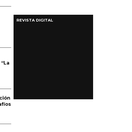
REVISTA DIGITAL
 “La
ción
afíos