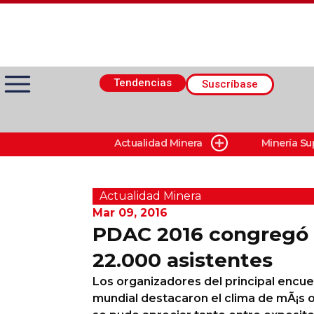
Tendencias
Suscríbase
Actualidad Minera
Minería Su
Actualidad Minera
Minería Superficie
Actualidad Minera
Mar 09, 2016
PDAC 2016 congregó 
Minerí­a Subterránea
22.000 asistentes
Los organizadores del principal encue
Proveedores
mundial destacaron el clima de mÃ¡s o
Canal Digital