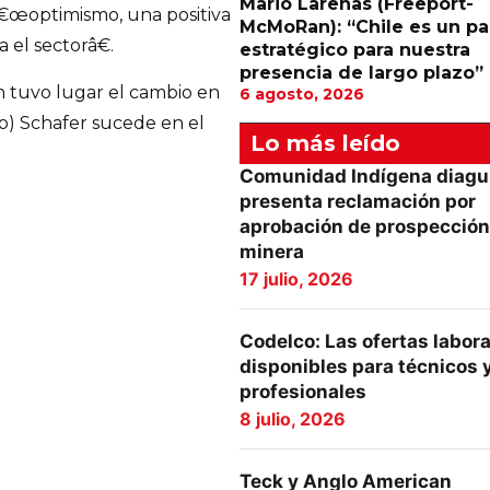
Mario Larenas (Freeport-
€œoptimismo, una positiva
McMoRan): “Chile es un pa
 el sectorâ€.
estratégico para nuestra
presencia de largo plazo”
 tuvo lugar el cambio en
6 agosto, 2026
ob) Schafer sucede en el
Lo más leído
Comunidad Indígena diagu
presenta reclamación por
aprobación de prospección
minera
17 julio, 2026
Codelco: Las ofertas labor
disponibles para técnicos 
profesionales
8 julio, 2026
Teck y Anglo American