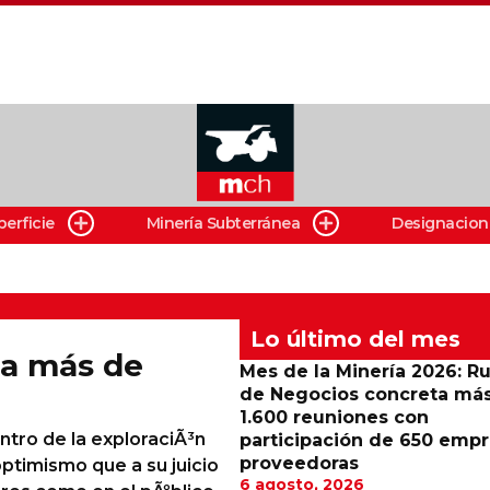
perficie
Minería Subterránea
Designacion
Lo último del mes
a más de
Mes de la Minería 2026: R
de Negocios concreta má
1.600 reuniones con
ntro de la exploraciÃ³n
participación de 650 emp
proveedoras
ptimismo que a su juicio
6 agosto, 2026