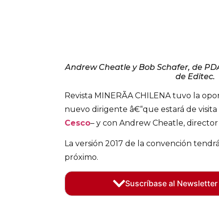
Andrew Cheatle y Bob Schafer, de PDAC
de Editec.
Revista MINERÃA CHILENA tuvo la opor
nuevo dirigente â€“que estará de visita 
Cesco
– y con Andrew Cheatle, director
La versión 2017 de la convención tendrá
próximo.
Suscríbase al Newsletter