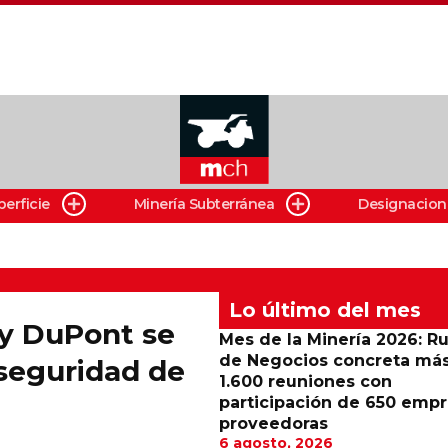
perficie
Minería Subterránea
Designacion
Lo último del mes
 y DuPont se
Mes de la Minería 2026: R
de Negocios concreta má
 seguridad de
1.600 reuniones con
participación de 650 emp
proveedoras
6 agosto, 2026