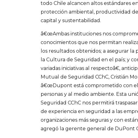
todo Chile alcancen altos estándares en
protección ambiental, productividad de 
capital y sustentabilidad.
â€œAmbas instituciones nos comprome
conocimientos que nos permitan realizar
los resultados obtenidos; a asegurar la
la Cultura de Seguridad en el país; y co
variadas iniciativas al respectoâ€, anti
Mutual de Seguridad CChC, Cristián Mo
â€œDupont está comprometido con el d
personas y al medio ambiente. Esta uni
Seguridad CChC nos permitirá traspasa
de experiencia en seguridad a las empres
organizaciones más seguras y con están
agregó la gerente general de DuPont Ch