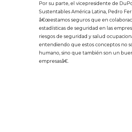
Por su parte, el vicepresidente de DuP
Sustentables América Latina, Pedro Fe
â€œestamos seguros que en colaborac
estadísticas de seguridad en las empresa
riesgos de seguridad y salud ocupaciona
entendiendo que estos conceptos no só
humano, sino que también son un buen
empresasâ€.