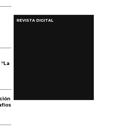
REVISTA DIGITAL
 “La
ción
afíos