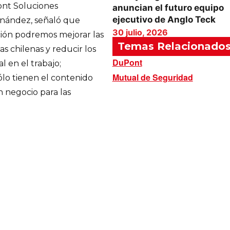
ont Soluciones
anuncian el futuro equipo
ejecutivo de Anglo Teck
rnández, señaló que
30 julio, 2026
ión podremos mejorar las
Temas Relacionado
s chilenas y reducir los
DuPont
l en el trabajo;
Mutual de Seguridad
lo tienen el contenido
 negocio para las