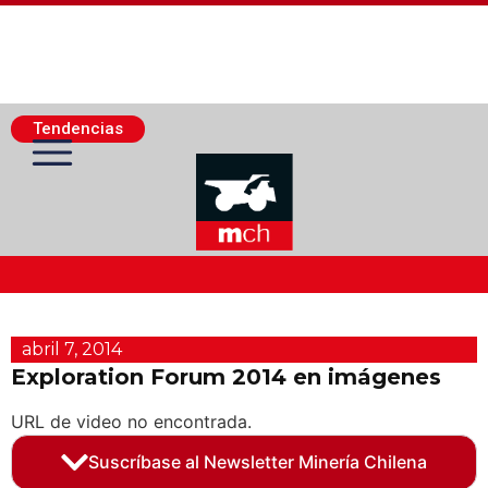
Tendencias
Actualidad Minera
abril 7, 2014
Minería Superficie
Exploration Forum 2014 en imágenes
URL de video no encontrada.
Minerí­a Subterránea
Suscríbase al Newsletter Minería Chilena