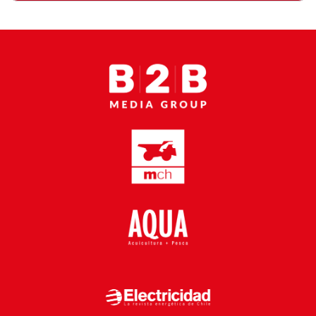
Proveedores
Canal Digital
Columnas de Opinión
Designaciones
Calendario de Eventos
Revistas Digital
Siguenos