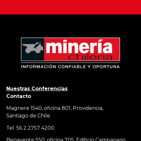
Nuestras Conferencias
Contacto
Magnere 1540, oficina 801, Providencia,
Santiago de Chile.
Tel: 56 2 2757 4200
Benavente 550, oficina 705, Edificio Campanario,