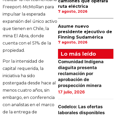
camiones que operará
ruta eléctrica
Freeport-McMoRan para
7 agosto, 2026
impulsar la esperada
expansión del único activo
Asume nuevo
que tienen en Chile, la
presidente ejecutivo de
mina El Abra, donde
Finning Sudamérica
7 agosto, 2026
cuenta con el 51% de la
propiedad.
Lo más leído
Por la intensidad de
Comunidad Indígena
diaguita presenta
capital requerida, la
reclamación por
iniciativa ha sido
aprobación de
postergada desde hace al
prospección minera
menos cuatro años, sin
17 julio, 2026
embargo, en conferencia
con analistas en el marco
Codelco: Las ofertas
de la entrega de
laborales disponibles