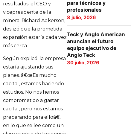
para técnicos y
resultados, el CEO y
profesionales
vicepresidente de la
8 julio, 2026
minera, Richard Adkerson,
deslizó que la prometida
Teck y Anglo American
expansión estaría cada vez
anuncian el futuro
más cerca.
equipo ejecutivo de
Anglo Teck
Según explicó, la empresa
30 julio, 2026
estaría ajustando sus
planes. â€œEs mucho
capital, estamos haciendo
estudios. No nos hemos
comprometido a gastar
capital, pero nos estamos
preparando para elloâ€,
en lo que se lee como un
claro cambio de tendencia