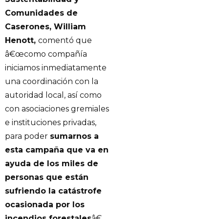
Comunidades de
Caserones, William
Henott,
comentó que
â€œcomo compañía
iniciamos inmediatamente
una coordinación con la
autoridad local, así como
con asociaciones gremiales
e instituciones privadas,
para poder
sumarnos a
esta campaña que va en
ayuda de los miles de
personas que están
sufriendo la catástrofe
ocasionada por los
incendios forestales
â€.