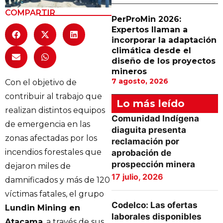
COMPARTIR
PerProMin 2026:
Expertos llaman a
incorporar la adaptación
climática desde el
diseño de los proyectos
mineros
7 agosto, 2026
Con el objetivo de
contribuir al trabajo que
Lo más leído
realizan distintos equipos
Comunidad Indígena
de emergencia en las
diaguita presenta
zonas afectadas por los
reclamación por
incendios forestales que
aprobación de
prospección minera
dejaron miles de
17 julio, 2026
damnificados y más de 120
víctimas fatales, el grupo
Codelco: Las ofertas
Lundin Mining en
laborales disponibles
Atacama
, a través de sus