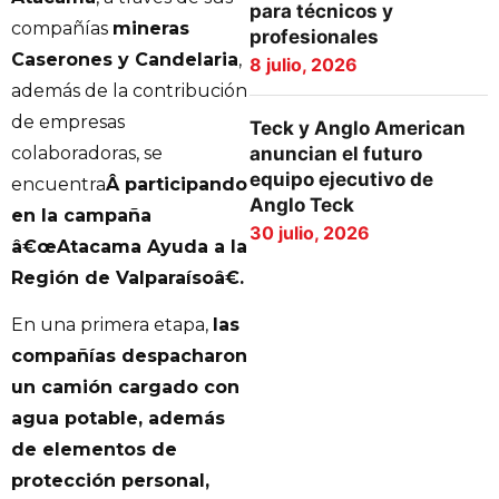
para técnicos y
compañías
mineras
profesionales
Caserones y Candelaria
,
8 julio, 2026
además de la contribución
de empresas
Teck y Anglo American
anuncian el futuro
colaboradoras, se
equipo ejecutivo de
encuentra
Â participando
Anglo Teck
en la campaña
30 julio, 2026
â€œAtacama Ayuda a la
Región de Valparaísoâ€.
En una primera etapa,
las
compañías despacharon
un camión cargado con
agua potable, además
de elementos de
protección personal,