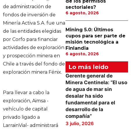
de los permisos
de administración de
sectoriales?
6 agosto, 2026
fondos de inversión de
Minería Activa S.A. fue una
Mining 5.0: Últimos
de las entidades elegidas
cupos para ser parte de
por Corfo para financiar
misión tecnológica a
actividades de exploración
Finlandia
6 agosto, 2026
y prospección minera en
Chile a través del fondo de
Lo más leído
exploración minera Fénix.
Gerente general de
Minera Centinela: “El uso
de agua de mar sin
Para llevar a cabo la
desalar ha sido
exploración, Aimsa -
fundamental para el
vehículo de capital
desarrollo de la
compañía”
privado ligado a
3 julio, 2026
LarrainVial- administrará