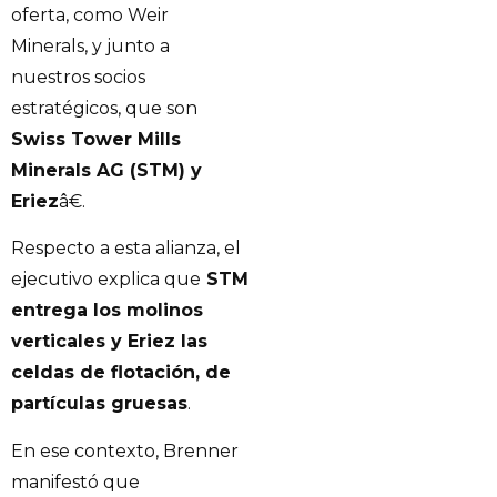
oferta, como Weir
Minerals, y junto a
nuestros socios
estratégicos, que son
Swiss Tower Mills
Minerals AG (STM) y
Eriez
â€.
Respecto a esta alianza, el
ejecutivo explica que
STM
entrega los molinos
verticales y Eriez las
celdas de flotación, de
partículas gruesas
.
En ese contexto, Brenner
manifestó que