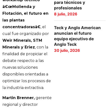
para técnicos y
â€œMolienda y
profesionales
Flotación, el futuro en
8 julio, 2026
las plantas
concentradorasâ€
, el
Teck y Anglo American
anuncian el futuro
cual fue organizado por
equipo ejecutivo de
Weir Minerals, STM
Anglo Teck
Minerals y Eriez
, con la
30 julio, 2026
finalidad de propiciar el
debate respecto a las
nuevas soluciones
disponibles orientadas a
optimizar los procesos de
la industria extractiva.
Martin Brenner,
gerente
regional y director