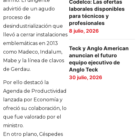
afirmó. El dirigente
Codelco: Las ofertas
laborales disponibles
advirtió de un agudo
para técnicos y
proceso de
profesionales
desindustrialización que
8 julio, 2026
llevó a cerrar instalaciones
emblemáticas en 2013
Teck y Anglo American
como Madeco, Indalum,
anuncian el futuro
Mabe y la línea de clavos
equipo ejecutivo de
de Gerdau.
Anglo Teck
30 julio, 2026
Por ello destacó la
Agenda de Productividad
lanzada por Economía y
ofreció su colaboración, lo
que fue valorado por el
ministro.
En otro plano, Céspedes