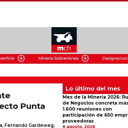
perficie
Minería Subterránea
Designacion
Lo último del mes
nte
Mes de la Minería 2026: R
de Negocios concreta má
ecto Punta
1.600 reuniones con
participación de 650 emp
proveedoras
ica, Fernando Gardeweg,
6 agosto, 2026