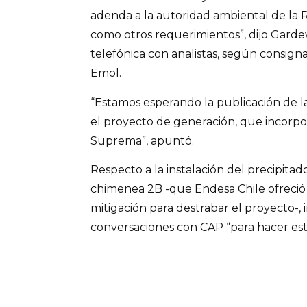
adenda a la autoridad ambiental de la 
como otros requerimientos”, dijo Gard
telefónica con analistas, según consign
Emol.
“Estamos esperando la publicación de l
el proyecto de generación, que incorpor
Suprema”, apuntó.
Respecto a la instalación del precipitado
chimenea 2B -que Endesa Chile ofreci
mitigación para destrabar el proyecto-,
conversaciones con CAP “para hacer est