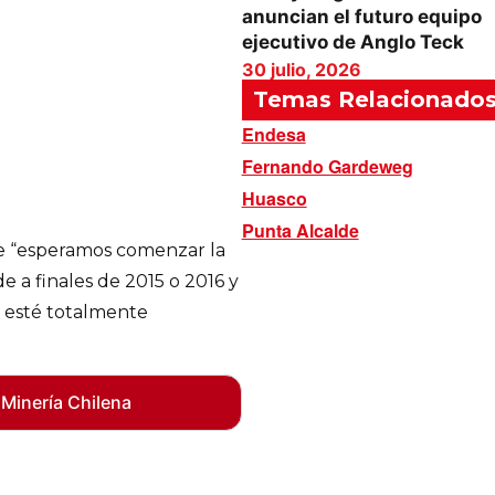
anuncian el futuro equipo
ejecutivo de Anglo Teck
30 julio, 2026
Temas Relacionado
Endesa
Fernando Gardeweg
Huasco
Punta Alcalde
ue “esperamos comenzar la
 a finales de 2015 o 2016 y
e esté totalmente
 Minería Chilena