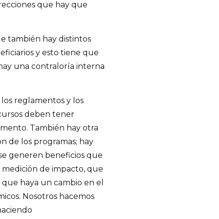
orrecciones que hay que
ue también hay distintos
ficiarios y esto tiene que
 hay una contraloría interna
los reglamentos y los
recursos deben tener
lamento. También hay otra
ón de los programas; hay
 se generen beneficios que
 medición de impacto, que
 que haya un cambio en el
icos. Nosotros hacemos
 haciendo