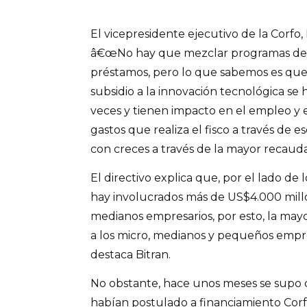
El vicepresidente ejecutivo de la Corfo,
â€œNo hay que mezclar programas de 
préstamos, pero lo que sabemos es qu
subsidio a la innovación tecnológica s
veces y tienen impacto en el empleo y e
gastos que realiza el fisco a través de
con creces a través de la mayor recaud
El directivo explica que, por el lado de
hay involucrados más de US$4.000 mill
medianos empresarios, por esto, la mayo
a los micro, medianos y pequeños empre
destaca Bitran.
No obstante, hace unos meses se supo
habían postulado a financiamiento Corfo