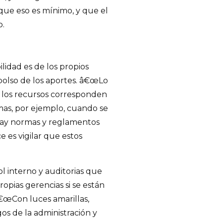
que eso es mínimo, y que el
o.
ilidad es de los propios
bolso de los aportes. â€œLo
e los recursos corresponden
mas, por ejemplo, cuando se
hay normas y reglamentos
e es vigilar que estos
 interno y auditorias que
opias gerencias si se están
â€œCon luces amarillas,
gos de la administración y