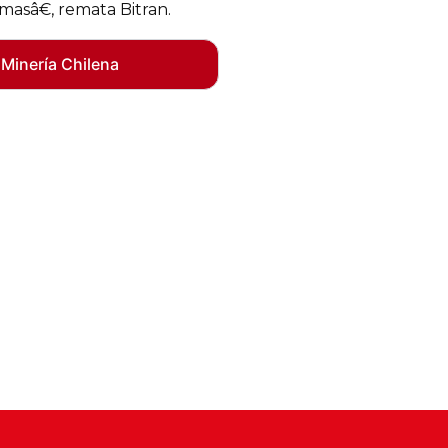
asâ€, remata Bitran.
 Minería Chilena