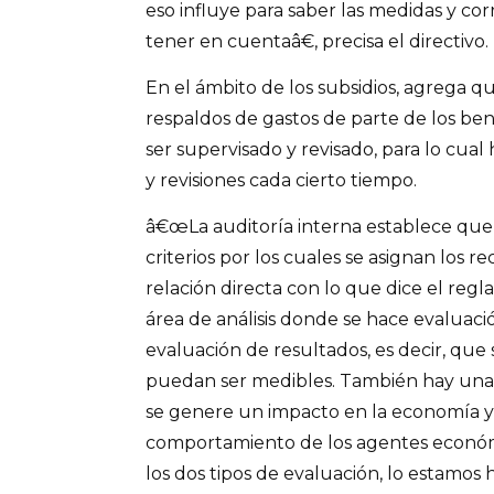
eso influye para saber las medidas y c
tener en cuentaâ€, precisa el directivo.
En el ámbito de los subsidios, agrega q
respaldos de gastos de parte de los bene
ser supervisado y revisado, para lo cual
y revisiones cada cierto tiempo.
â€œLa auditoría interna establece que 
criterios por los cuales se asignan los 
relación directa con lo que dice el reg
área de análisis donde se hace evaluaci
evaluación de resultados, es decir, que
puedan ser medibles. También hay una
se genere un impacto en la economía y
comportamiento de los agentes económ
los dos tipos de evaluación, lo estamos