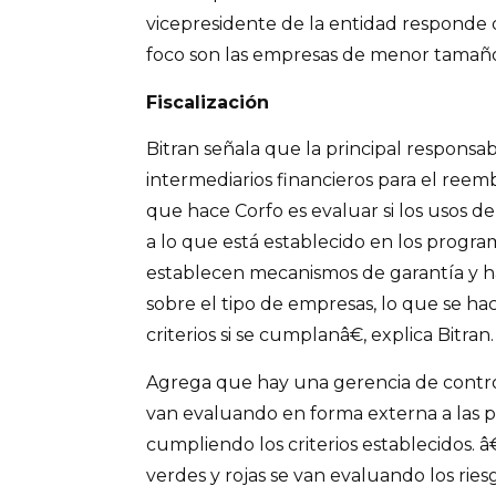
vicepresidente de la entidad responde 
foco son las empresas de menor tamañ
Fiscalización
Bitran señala que la principal responsab
intermediarios financieros para el reem
que hace Corfo es evaluar si los usos d
a lo que está establecido en los progra
establecen mecanismos de garantía y 
sobre el tipo de empresas, lo que se hac
criterios si se cumplanâ€, explica Bitran.
Agrega que hay una gerencia de control
van evaluando en forma externa a las pr
cumpliendo los criterios establecidos. 
verdes y rojas se van evaluando los ries