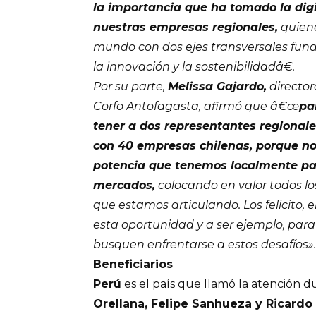
la importancia que ha tomado la digi
nuestras empresas regionales,
quiene
mundo con dos ejes transversales fun
la innovación y la sostenibilidadâ€.
Por su parte,
Melissa Gajardo,
director
Corfo Antofagasta, afirmó que â€œ
pa
tener a dos representantes regional
con 40 empresas chilenas, porque nos
potencia que tenemos localmente par
mercados,
colocando en valor todos lo
que estamos articulando. Los felicito,
esta oportunidad y a ser ejemplo, par
busquen enfrentarse a estos desafíos».
Beneficiarios
Perú
es el país que llamó la atención 
Orellana, Felipe Sanhueza y Ricardo 