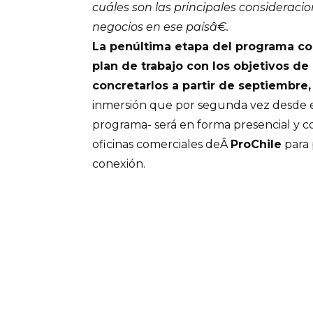
cuáles son las principales considerac
negocios en ese paísâ€.
La penúltima etapa del programa co
plan de trabajo con los objetivos d
concretarlos a partir de septiembre,
inmersión que por segunda vez desde el
programa- será en forma presencial y co
oficinas comerciales deÂ
ProChile
para 
conexión.