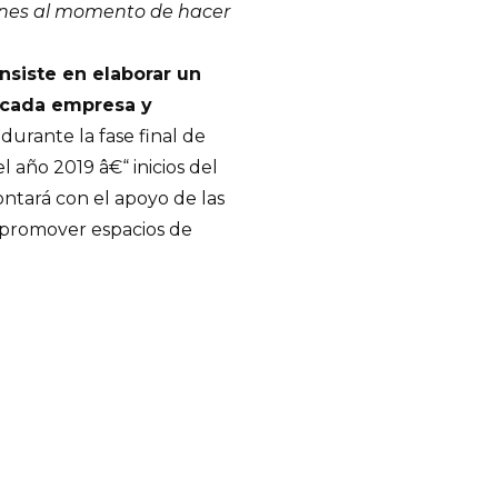
iones al momento de hacer
nsiste en elaborar un
e cada empresa y
durante la fase final de
 año 2019 â€“ inicios del
ntará con el apoyo de las
promover espacios de