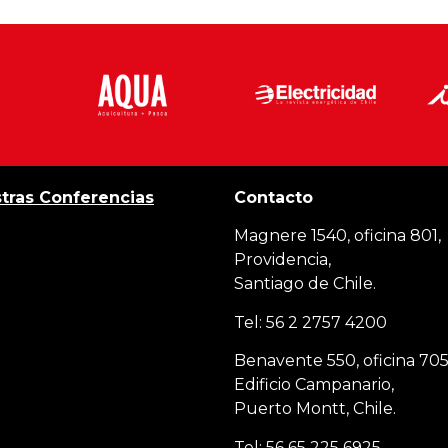
tras Conferencias
Contacto
Magnere 1540, oficina 801,
Providencia,
Santiago de Chile.
Tel: 56 2 2757 4200
Benavente 550, oficina 705
Edificio Campanario,
Puerto Montt, Chile.
Tel: 56 65 225 6925