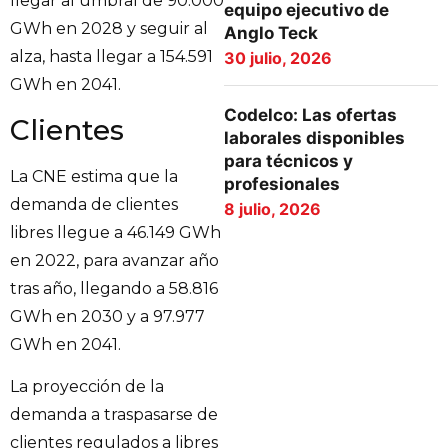
llegar al umbral de 90.000
equipo ejecutivo de
GWh en 2028 y seguir al
Anglo Teck
alza, hasta llegar a 154.591
30 julio, 2026
GWh en 2041.
Codelco: Las ofertas
Clientes
laborales disponibles
para técnicos y
La CNE estima que la
profesionales
demanda de clientes
8 julio, 2026
libres llegue a 46.149 GWh
en 2022, para avanzar año
tras año, llegando a 58.816
GWh en 2030 y a 97.977
GWh en 2041.
La proyección de la
demanda a traspasarse de
clientes regulados a libres