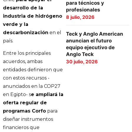
para técnicos y
desarrollo de la
profesionales
industria de hidrógeno
8 julio, 2026
verde y la
descarbonización
en el
Teck y Anglo American
anuncian el futuro
país.
equipo ejecutivo de
Entre los principales
Anglo Teck
30 julio, 2026
acuerdos, ambas
entidades definieron que
con estos recursos -
anunciados en la COP27
en Egipto- s
e ampliará la
oferta regular de
programas Corfo
para
diseñar instrumentos
financieros que