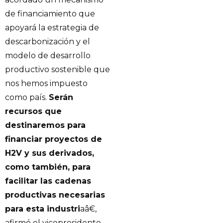
de financiamiento que
apoyará la estrategia de
descarbonización y el
modelo de desarrollo
productivo sostenible que
nos hemos impuesto
como país.
Serán
recursos que
destinaremos para
financiar proyectos de
H2V y sus derivados,
como también, para
facilitar las cadenas
productivas necesarias
para esta industri
aâ€,
afirmó el vicepresidente