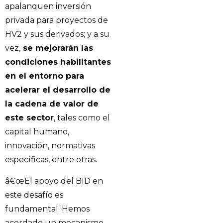
apalanquen inversión
privada para proyectos de
HV2 y sus derivados; y a su
vez,
se mejorarán las
condiciones habilitantes
en el entorno para
acelerar el desarrollo de
la cadena de valor de
este sector
, tales como el
capital humano,
innovación, normativas
específicas, entre otras.
â€œEl apoyo del BID en
este desafío es
fundamental. Hemos
acordado un mecanismo