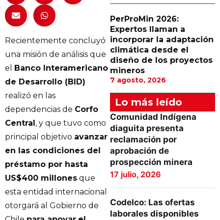
PerProMin 2026:
Expertos llaman a
incorporar la adaptación
Recientemente concluyó
climática desde el
una misión de análisis que
diseño de los proyectos
el
Banco Interamericano
mineros
7 agosto, 2026
de Desarrollo (BID)
realizó en las
Lo más leído
dependencias de
Corfo
Comunidad Indígena
Central
, y que tuvo como
diaguita presenta
principal objetivo
avanzar
reclamación por
en las condiciones del
aprobación de
prospección minera
préstamo por hasta
17 julio, 2026
US$400 millones
que
esta entidad internacional
Codelco: Las ofertas
otorgará al Gobierno de
laborales disponibles
Chile
para apoyar
el