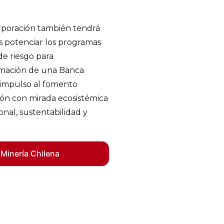
orporación también tendrá
s potenciar los programas
de riesgo para
rmación de una Banca
e impulso al fomento
ón con mirada ecosistémica
onal, sustentabilidad y
 Minería Chilena