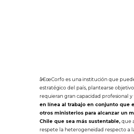
â€œCorfo es una institución que puede 
estratégico del país, plantearse objetiv
requieran gran capacidad profesional y 
en línea al trabajo en conjunto que
otros ministerios para alcanzar un 
Chile que sea más sustentable,
que a
respete la heterogeneidad respecto a la