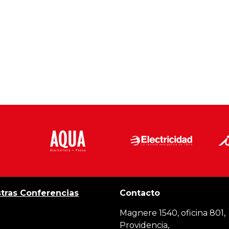
tras Conferencias
Contacto
Magnere 1540, oficina 801,
Providencia,