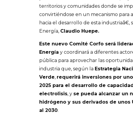
territorios y comunidades donde se im
convirtiéndose en un mecanismo para 
hacia el desarrollo de esta industriaâ€, 
Energía,
Claudio Huepe.
Este nuevo Comité Corfo será liderad
Energía
y coordinará a diferentes actores
pública para aprovechar las oportunida
industria que, según la
Estrategia Nac
Verde
,
requerirá inversiones por uno
2025 para el desarrollo de capacid
electrolisis
, y
se pueda alcanzar un n
hidrógeno y sus derivados de unos 
al 2030
.