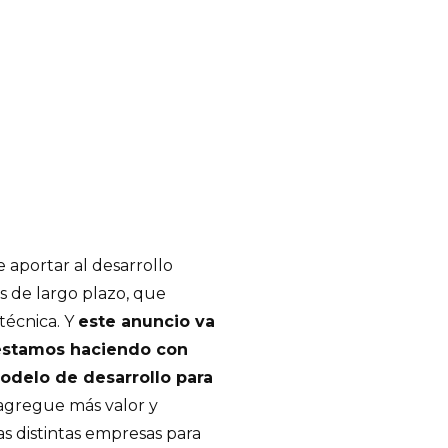
aportar al desarrollo
os de largo plazo, que
técnica. Y
este anuncio va
 estamos haciendo con
modelo de desarrollo para
gregue más valor y
s distintas empresas para