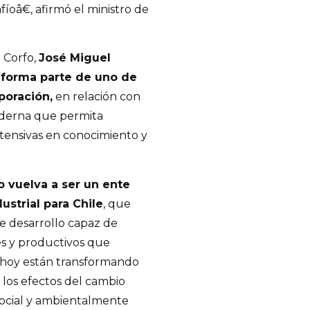
oâ€, afirmó el ministro de
e Corfo,
José Miguel
 forma parte de uno de
poración,
en relación con
oderna que permita
ntensivas en conocimiento y
vuelva a ser un ente
ustrial para Chile
, que
e desarrollo capaz de
es y productivos que
 hoy están transformando
 los efectos del cambio
social y ambientalmente