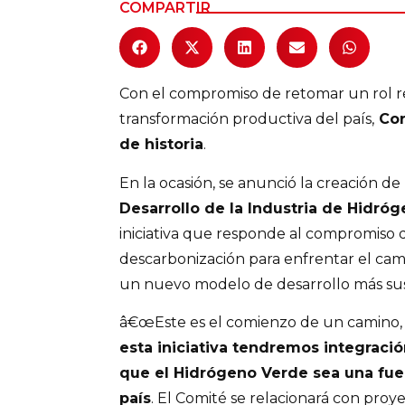
COMPARTIR
Con el compromiso de retomar un rol r
transformación productiva del país,
Cor
de historia
.
En la ocasión, se anunció la creación d
Desarrollo de la Industria de Hidró
iniciativa que responde al compromiso 
descarbonización para enfrentar el cam
un nuevo modelo de desarrollo más su
â€œEste es el comienzo de un camino,
esta iniciativa tendremos integraci
que el Hidrógeno Verde sea una fuen
país
. El Comité se relacionará con proye