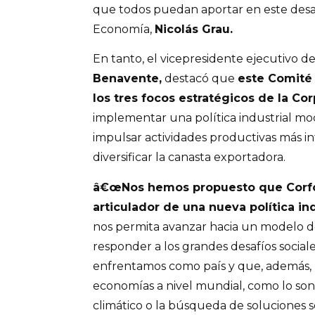
que todos puedan aportar en este desafí
Economía,
Nicolás Grau.
En tanto, el vicepresidente ejecutivo d
Benavente,
destacó que
este Comité
los tres focos estratégicos de la Cor
implementar una política industrial m
impulsar actividades productivas más i
diversificar la canasta exportadora.
â€œNos hemos propuesto que Corfo 
articulador de una nueva política ind
nos permita avanzar hacia un modelo d
responder a los grandes desafíos social
enfrentamos como país y que, además,
economías a nivel mundial, como lo son
climático o la búsqueda de soluciones 