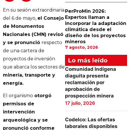
En su sesión extraordinaria
PerProMin 2026:
Expertos llaman a
del 6 de mayo,
el Consejo
incorporar la adaptación
de Monumentos
climática desde el
Nacionales (CMN) revisó
diseño de los proyectos
mineros
y se pronunció
respecto
7 agosto, 2026
de una cartera de
proyectos de inversión
Lo más leído
que abarca los sectores de
Comunidad Indígena
minería, transporte y
diaguita presenta
reclamación por
energía.
aprobación de
El organismo
otorgó
prospección minera
17 julio, 2026
permisos de
intervención
Codelco: Las ofertas
arqueológica y se
laborales disponibles
pronunció conforme