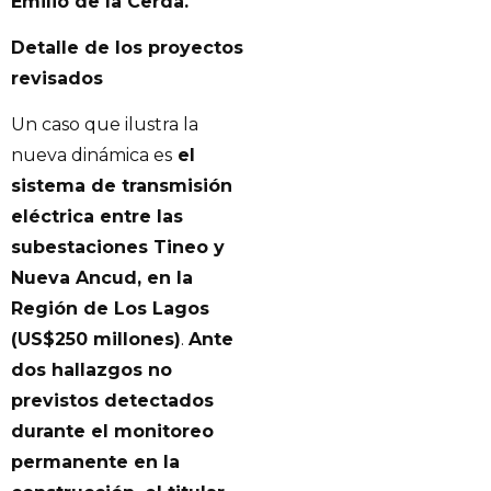
Emilio de la Cerda.
Detalle de los proyectos
revisados
Un caso que ilustra la
nueva dinámica es
el
sistema de transmisión
eléctrica entre las
subestaciones Tineo y
Nueva Ancud, en la
Región de Los Lagos
(US$250 millones)
.
Ante
dos hallazgos no
previstos detectados
durante el monitoreo
permanente en la