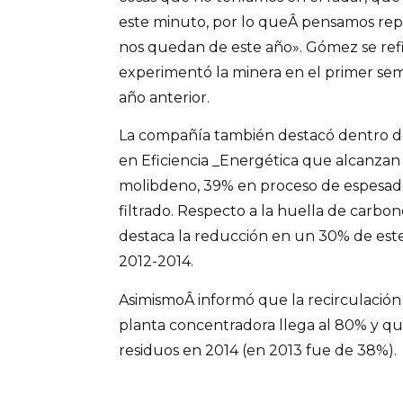
este minuto, por lo queÂ pensamos re
nos quedan de este año». Gómez se refi
experimentó la minera en el primer sem
año anterior.
La compañía también destacó dentro de
en Eficiencia _Energética que alcanzan
molibdeno, 39% en proceso de espesad
filtrado. Respecto a la huella de carbo
destaca la reducción en un 30% de este
2012-2014.
AsimismoÂ informó que la recirculación 
planta concentradora llega al 80% y que
residuos en 2014 (en 2013 fue de 38%).