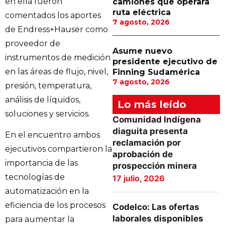
en ella fueron
camiones que operará
ruta eléctrica
comentados los aportes
7 agosto, 2026
de Endress+Hauser como
proveedor de
Asume nuevo
instrumentos de medición
presidente ejecutivo de
en las áreas de flujo, nivel,
Finning Sudamérica
7 agosto, 2026
presión, temperatura,
análisis de líquidos,
Lo más leído
soluciones y servicios.
Comunidad Indígena
diaguita presenta
En el encuentro ambos
reclamación por
ejecutivos compartieron la
aprobación de
importancia de las
prospección minera
tecnologías de
17 julio, 2026
automatización en la
eficiencia de los procesos
Codelco: Las ofertas
laborales disponibles
para aumentar la